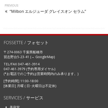
PREVIOUS
“Milbon エルジューダ グレイスオン セラム”
FOSSETTE / フォセット
〒274-0063 千葉県船橋市
習志野台5-23-41 (→
GoogleMap
)
TEL/FAX
047-461-3914
047-461-3979 (予約専用ダイヤル)
(*お電話でのご予約は営業時間内のみ承ります。)
[予約時間] 11:00-18:00
[休業日] 月曜 ( 日･火曜日は不定休)
SERVICES / サービス
美容室