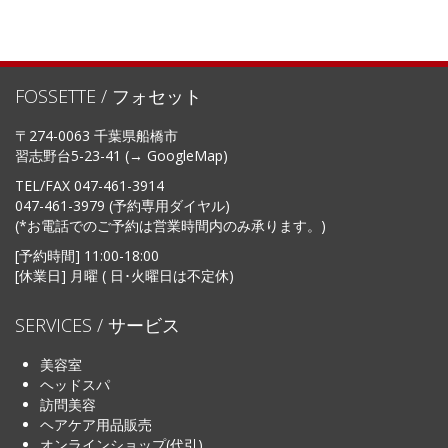
FOSSETTE / フォセット
〒274-0063 千葉県船橋市
習志野台5-23-41 (→
GoogleMap
)
TEL/FAX
047-461-3914
047-461-3979 (予約専用ダイヤル)
(*お電話でのご予約は営業時間内のみ承ります。)
[予約時間] 11:00-18:00
[休業日] 月曜 ( 日･火曜日は不定休)
SERVICES / サービス
美容室
ヘッドスパ
訪問美容
ヘアケア用品販売
オンラインショップ(代引)