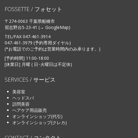
FOSSETTE / フォセット
〒274-0063 千葉県船橋市
習志野台5-23-41 (→
GoogleMap
)
TEL/FAX
047-461-3914
047-461-3979 (予約専用ダイヤル)
(*お電話でのご予約は営業時間内のみ承ります。)
[予約時間] 11:00-18:00
[休業日] 月曜 ( 日･火曜日は不定休)
SERVICES / サービス
美容室
ヘッドスパ
訪問美容
ヘアケア用品販売
オンラインショップ(代引)
オンラインショップ(クレカ)
CONTACT / コンタクト