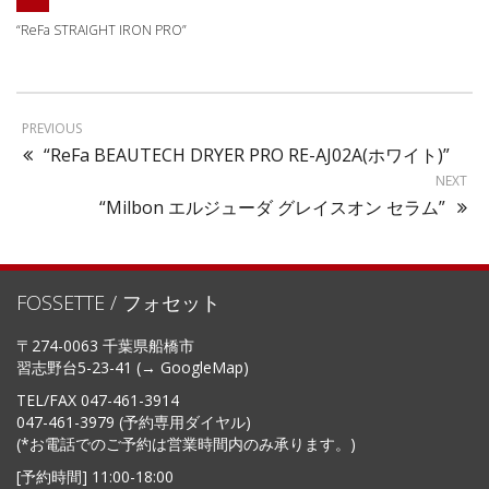
“ReFa STRAIGHT IRON PRO”
PREVIOUS
“ReFa BEAUTECH DRYER PRO RE-AJ02A(ホワイト)”
NEXT
“Milbon エルジューダ グレイスオン セラム”
FOSSETTE / フォセット
〒274-0063 千葉県船橋市
習志野台5-23-41 (→
GoogleMap
)
TEL/FAX
047-461-3914
047-461-3979 (予約専用ダイヤル)
(*お電話でのご予約は営業時間内のみ承ります。)
[予約時間] 11:00-18:00