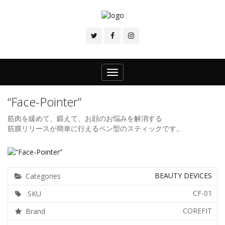
Toggle
navigation
“Face-Pointer”
筋肉を緩めて、鍛えて、お顔のお悩みを解消する
筋膜リリースが簡単に行えるペン型のスティックです。
BEAUTY DEVICES
Categories
CF-01
SKU
COREFIT
Brand