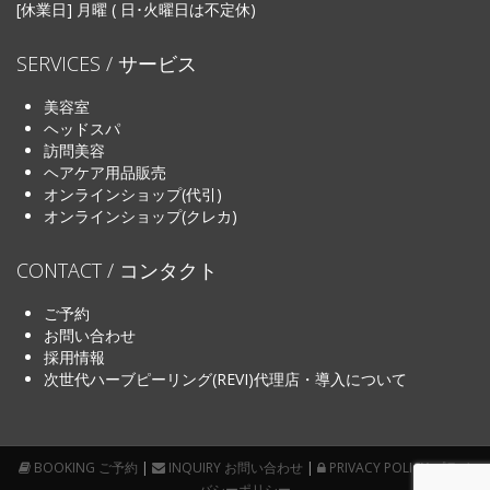
[休業日] 月曜 ( 日･火曜日は不定休)
SERVICES / サービス
美容室
ヘッドスパ
訪問美容
ヘアケア用品販売
オンラインショップ(代引)
オンラインショップ(クレカ)
CONTACT / コンタクト
ご予約
お問い合わせ
採用情報
次世代ハーブピーリング(REVI)代理店・導入について
BOOKING ご予約
|
INQUIRY お問い合わせ
|
PRIVACY POLICY プライ
バシーポリシー