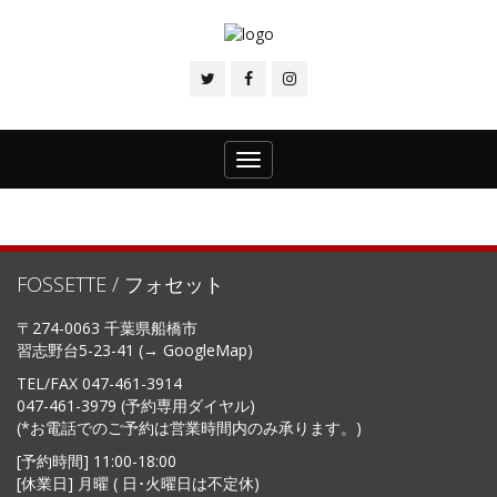
Toggle
navigation
FOSSETTE / フォセット
〒274-0063 千葉県船橋市
習志野台5-23-41 (→
GoogleMap
)
TEL/FAX
047-461-3914
047-461-3979 (予約専用ダイヤル)
(*お電話でのご予約は営業時間内のみ承ります。)
[予約時間] 11:00-18:00
[休業日] 月曜 ( 日･火曜日は不定休)