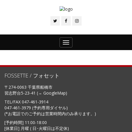
Toggle
navigation
FOSSETTE / フォセット
〒274-0063 千葉県船橋市
習志野台5-23-41 (→
GoogleMap
)
TEL/FAX
047-461-3914
047-461-3979 (予約専用ダイヤル)
(*お電話でのご予約は営業時間内のみ承ります。)
[予約時間] 11:00-18:00
[休業日] 月曜 ( 日･火曜日は不定休)