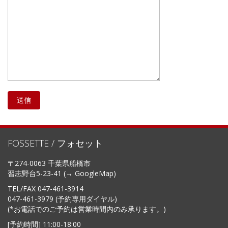
FOSSETTE / フォセット
〒274-0063 千葉県船橋市
習志野台5-23-41 (→
GoogleMap
)
TEL/FAX
047-461-3914
047-461-3979 (予約専用ダイヤル)
(*お電話でのご予約は営業時間内のみ承ります。)
[予約時間] 11:00-18:00