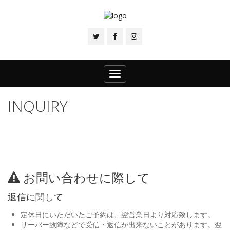
Toggle
navigation
INQUIRY
お問い合わせに際して
返信に関して
定休日にいただいたご予約は、翌営業日より対応致します。
サーバー故障などで受信・返信が出来ないことがあります。翌