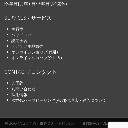
[休業日] 月曜 ( 日･火曜日は不定休)
SERVICES / サービス
美容室
ヘッドスパ
訪問美容
ヘアケア用品販売
オンラインショップ(代引)
オンラインショップ(クレカ)
CONTACT / コンタクト
ご予約
お問い合わせ
採用情報
次世代ハーブピーリング(REVI)代理店・導入について
BOOKING ご予約
|
INQUIRY お問い合わせ
|
PRIVACY POLICY プライ